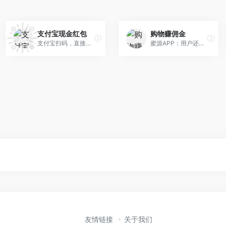
支付宝现金红包
购物赚佣金
支付宝扫码，直接抵扣每日可领
蜜源APP：用户还可以通过分享优惠券给好友，赚取额外收入
友情链接
关于我们