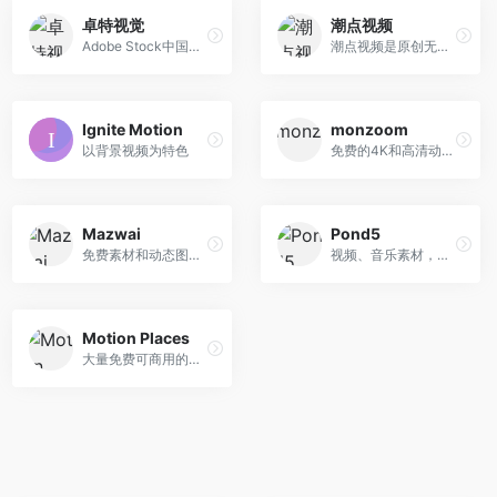
卓特视觉
潮点视频
Adobe Stock中国区官方合作伙伴，4.4亿+正版商用素材库，低至6元
潮点视频是原创无水印视频素材交易平台，包含AE/PR视频模板、航拍/实拍视频素材等，是企业值得信赖的可商用视频素材网站。
Ignite Motion
monzoom
以背景视频为特色
免费的4K和高清动画资源
Mazwai
Pond5
免费素材和动态图像的资源
视频、音乐素材，收费
Motion Places
大量免费可商用的视频素材，而且都很精美