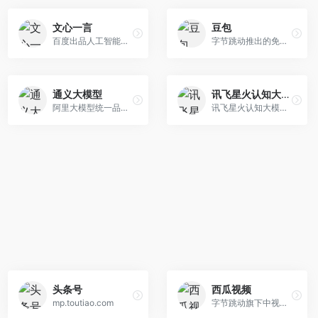
文心一言
豆包
百度出品人工智能语言模型
字节跳动推出的免费通用AI助手。
通义大模型
讯飞星火认知大模型
阿里大模型统一品牌，覆盖语言、听觉、多模态等领域；致力于实现接近人类智慧的通用智能，让AI从“单一感官”到“五官全开”
讯飞星火认知大模型在对话、百科知识、角色模拟、计算能力、语义理解、逻辑推理方面，已经达到GPT 3.5平齐的水准
头条号
西瓜视频
mp.toutiao.com
字节跳动旗下中视频平台