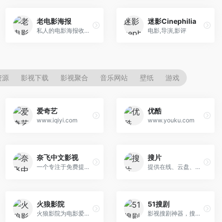
老电影海报
迷影Cinephilia
私人的电影海报收藏站，很多老电影的扫描版海报
电影,导演,影评
资源
影视下载
影视聚合
音乐网站
壁纸
游戏
爱奇艺
优酷
www.iqiyi.com
www.youku.com
奈飞中文影视
搜片
一个专注于免费提供高清Netflix影视内容的平台
提供在线、云盘、迅雷、字幕的搜索引擎
火狼影院
51搜剧
火狼影院为电影爱好者提供最近上映电影、2024最新电影排行榜和热播影视大全，国内外好看的电影、电视剧、卡通动漫和综艺娱乐应有尽有，无弹窗、速度更快、每日及
影视搜剧神器，搜索即可看！