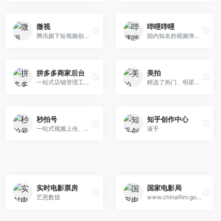
微视
哔哩哔哩
腾讯旗下短视频创作平台与分享社区，用户不仅可以在微视上浏览各种短视频,同时还可以通过创作短视频来分享自己的所见所闻
国内知名的视频弹幕网站
拼多多商家后台
美拍
一站式店铺管理工作台，0元开店坐享流量红利，高效店铺工具轻松上手，与百万卖家交流经营心得
精选了热门、明星、搞笑逗比、音乐舞蹈、等好玩有趣的短视频！
秒拍号
知乎创作中心
一站式视频上传、视频管理、视频推广、商业变现等流程服务
逼乎
实时电影票房
国家电影局
艺恩数据
www.chinafilm.gov.cn