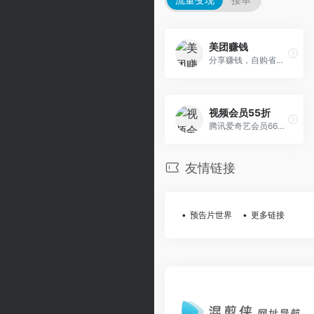
美团赚钱
分享赚钱，自购省钱，实在是太棒了！
视频会员55折
腾讯爱奇艺会员66折充值
友情链接
预告片世界
更多链接