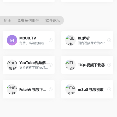
翻译
免费短信邮件
软件论坛
M3U8.TV
BL解析
免费、高清的解析接口
国内视频网站的VIP智能解析系统
YouTube视频解析
TiQu视频下载器
支持解析下载YouTube、微博、秒拍、绿洲、小咖秀、哔哩哔哩、Twitter、Instagram、最右、微视、全民K歌、全民小视频、陌陌、美拍、Facebook、Vimeo、Tumblr、云音乐、趣头条、映客、小影、梨视频、兽音译者等平台的视频
FetchV 视频下载扩展
m3u8 视频提取