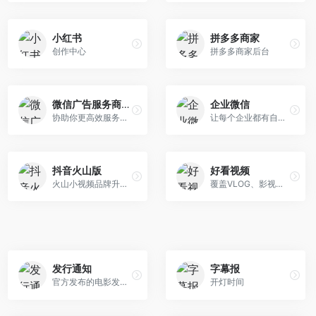
小红书
拼多多商家
创作中心
拼多多商家后台
微信广告服务商系统
企业微信
协助你更高效服务广告客户
让每个企业都有自己的微信
抖音火山版
好看视频
火山小视频品牌升级，抖音火山版现已全新上线。
覆盖VLOG、影视、娱乐、搞笑、音乐、游戏等全方位优质视频
发行通知
字幕报
官方发布的电影发行通知、密钥通知等
开灯时间