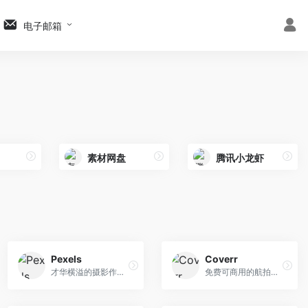
电子邮箱
素材网盘
腾讯小龙虾
Pexels
Coverr
才华横溢的摄影作者在这里免费分享最精彩的素材图片和视频
免费可商用的航拍视频素材网站