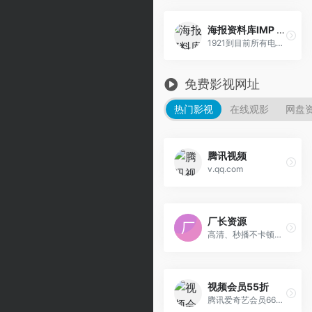
海报资料库IMP Awards
1921到目前所有电影的海报
免费影视网址
热门影视
在线观影
网盘
腾讯视频
v.qq.com
厂长资源
高清、秒播不卡顿的综合型影视资源网站
视频会员55折
腾讯爱奇艺会员66折充值