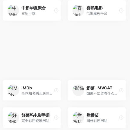
中影华夏聚合
喜鹊电影
密钥下载
电影服务平台
IMDb
影猫 · MVCAT
全球知名的互联网电影资料库
如果不知道看什么电影，不妨在这里随便看下
好莱坞电影手册
烂番茄
完全影迷资讯网站
国外影评网站