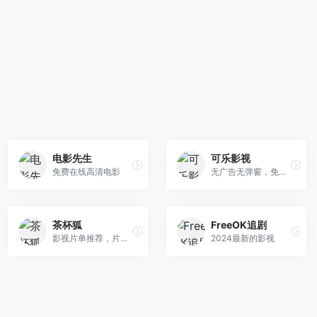
电影先生
可乐影视
免费在线高清电影
无广告无弹窗，免费蓝光在线观看
茶杯狐
FreeOK追剧
影视片单推荐，片荒剧荒就来茶杯狐
2024最新的影视