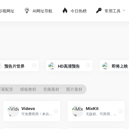
影视网址
AI网址导航
今日热榜
常用工具
预告片世界
HD高清预告
即将上映
字幕配音
模板教程
音频素材
图片素材
Videvo
MixKit
可免费商用！来自英国的4K高清视频素材网站，质量高、下载速度快，今天推荐一个高质量的4k视频素材网站，虽然是国外的网站，但下载速度超快，视频内容也很多，赶紧收藏。
无版权、可商用、资源质量高