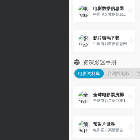
电影数据信息网
中国电影数据信息网 www.zgdypw.cn
影片编码下载
中国电影数据信息网
资深影迷手册
电影资料库
台词找电影
全球电影票房排行榜
全球电影票房TOP100的排名以及各个国家的票房数据
预告片世界
电影官方高清预告片、片段，免注册免费下载