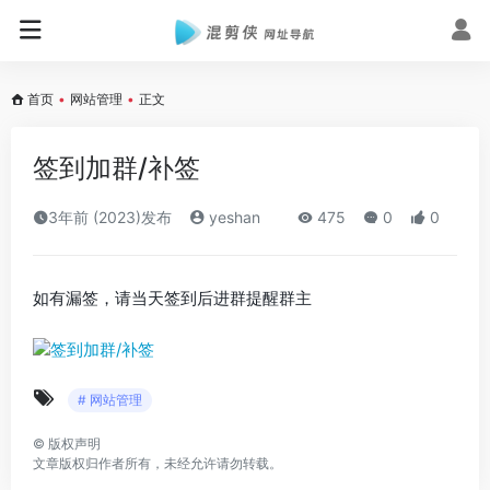
首页
•
网站管理
•
正文
签到加群/补签
3年前 (2023)发布
yeshan
475
0
0
如有漏签，请当天签到后进群提醒群主
# 网站管理
©
版权声明
文章版权归作者所有，未经允许请勿转载。