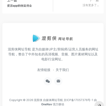
上一篇
没有更多了...
蜜源app购物返佣金
混剪侠网址导航
是为自媒体UP主/剪辑师/运营人员服务的网址
导航，整合了中外知名的高清视频、音频、图片素材网址以及
电影行业网址。
友情链接
关于我们
Copyright © 2026
混剪侠 自媒体网址导航
京ICP备17057376号-1
由
OneNav
强力驱动