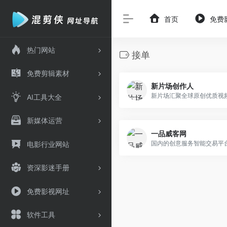
首页
免费
热门网站
接单
免费剪辑素材
新片场创作人
AI工具大全
新媒体运营
一品威客网
国内的创意服务智能交易平
电影行业网站
资深影迷手册
免费影视网址
软件工具