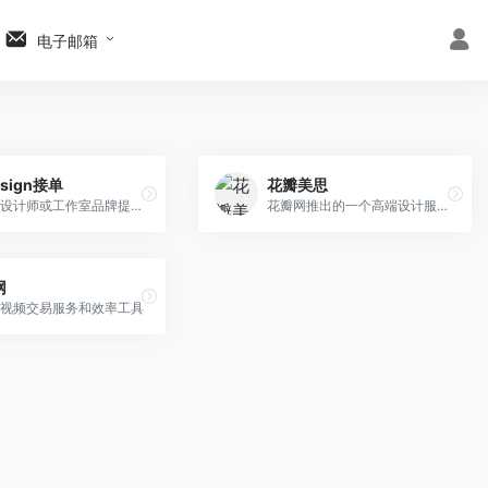
电子邮箱
esign接单
花瓣美思
为接单设计师或工作室品牌提供免费、公开化直接宣传。
花瓣网推出的一个高端设计服务经纪平台,不比稿。
网
视频交易服务和效率工具