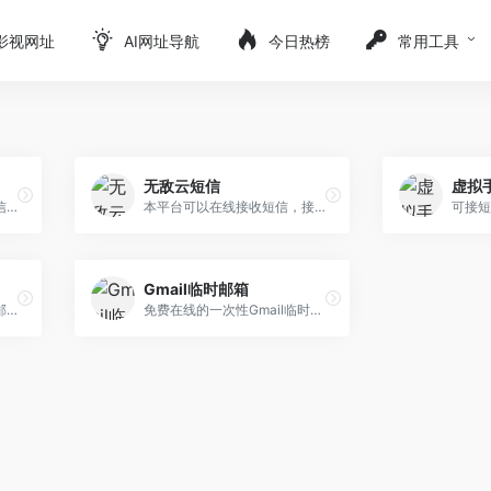
影视网址
AI网址导航
今日热榜
常用工具
无敌云短信
虚拟
可以在线接收短信，接收短信验证码，显示迅速，与国外类似短信验证码接收更快捷。
本平台可以在线接收短信，接收短信验证码，显示迅速，比国外类似短信验证码接收更快捷。在线短信接收平台,免费验证码接收平台,虚拟手机号接收短信app,哪个短信平台比较好,代收手机...。
可接短
Gmail临时邮箱
在线生成临时邮箱、十分钟邮箱（10分钟)、临时邮、临时Email、快速注册Email、24小时Mail。
免费在线的一次性Gmail临时邮箱获取的网站。