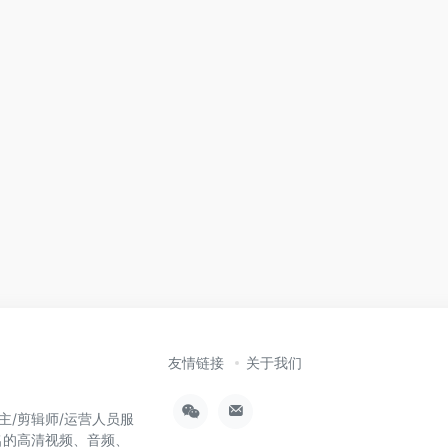
友情链接
关于我们
主/剪辑师/运营人员服
名的高清视频、音频、