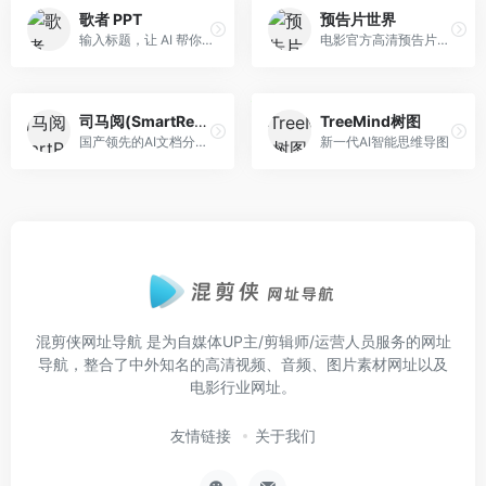
歌者 PPT
预告片世界
输入标题，让 AI 帮你写出高质量 PPT
电影官方高清预告片、片段，免注册免费下载
司马阅(SmartRead)
TreeMind树图
国产领先的AI文档分析产品，帮您从繁杂文档中解放出来
新一代AI智能思维导图
混剪侠网址导航
是为自媒体UP主/剪辑师/运营人员服务的网址
导航，整合了中外知名的高清视频、音频、图片素材网址以及
电影行业网址。
友情链接
关于我们