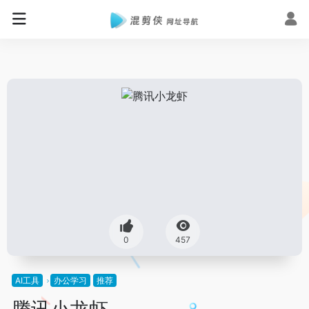
0
457
AI工具
办公学习
推荐
腾讯小龙虾