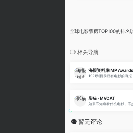
全球电影票房TOP100的排
相关导航
海报资料库IMP Award
1921到目前所有电影的海报
影猫 · MVCAT
如果不知道看什么电影，不
暂无评论