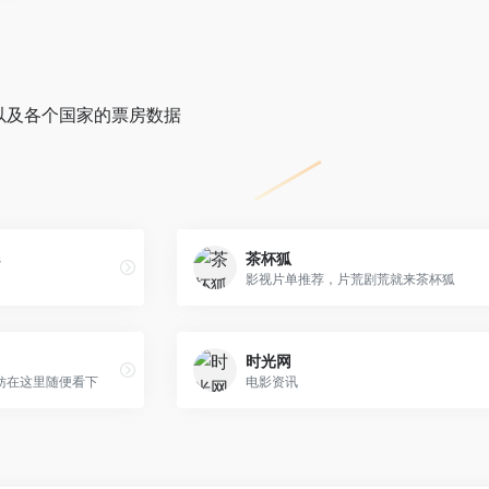
名以及各个国家的票房数据
s
茶杯狐
影视片单推荐，片荒剧荒就来茶杯狐
时光网
妨在这里随便看下
电影资讯