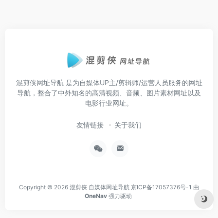
混剪侠网址导航
是为自媒体UP主/剪辑师/运营人员服务的网址
导航，整合了中外知名的高清视频、音频、图片素材网址以及
电影行业网址。
友情链接
关于我们
Copyright © 2026
混剪侠 自媒体网址导航
京ICP备17057376号-1
由
OneNav
强力驱动