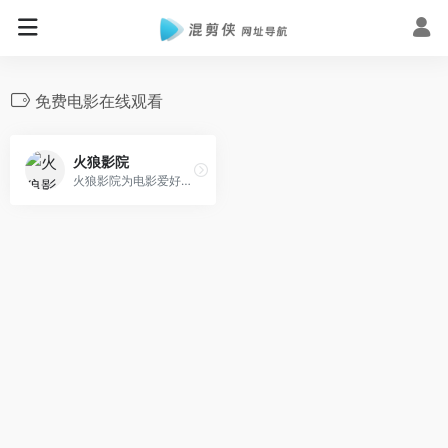
免费电影在线观看
火狼影院
火狼影院为电影爱好者提供最近上映电影、2024最新电影排行榜和热播影视大全，国内外好看的电影、电视剧、卡通动漫和综艺娱乐应有尽有，无弹窗、速度更快、每日及