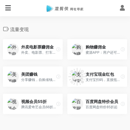
流量变现
外卖电影票赚佣金
购物赚佣金
外卖、电影票、打车、生活服务都可以赚佣金，高达30%
蜜源APP：用户还可以通过分享优惠券给好友，赚取额外收入
美团赚钱
支付宝现金红包
分享赚钱，自购省钱，实在是太棒了！
支付宝扫码，直接抵扣每日可领
视频会员55折
百度网盘特价会员
腾讯爱奇艺会员66折充值
百度网盘特价85折起