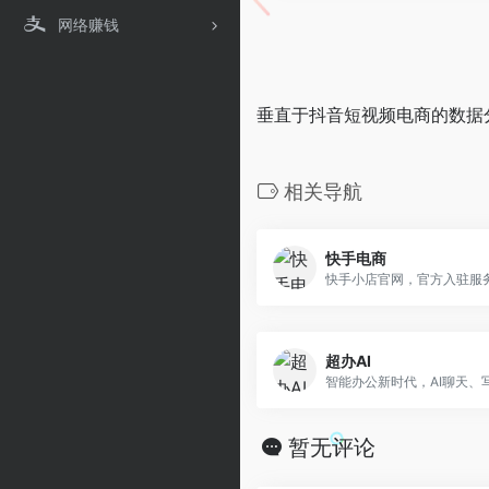
网络赚钱
垂直于抖音短视频电商的数据
相关导航
快手电商
快手小店官网，官方入驻服
超办AI
暂无评论