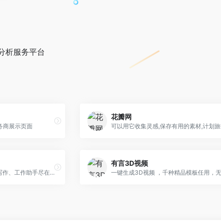
分析服务平台
花瓣网
务商展示页面
有言3D视频
智能办公新时代，AI聊天、写作、工作助手尽在掌握