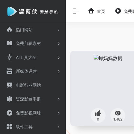
首页
免费
热门网站
免费剪辑素材
AI工具大全
新媒体运营
电影行业网站
资深影迷手册
免费影视网址
0
1,482
软件工具