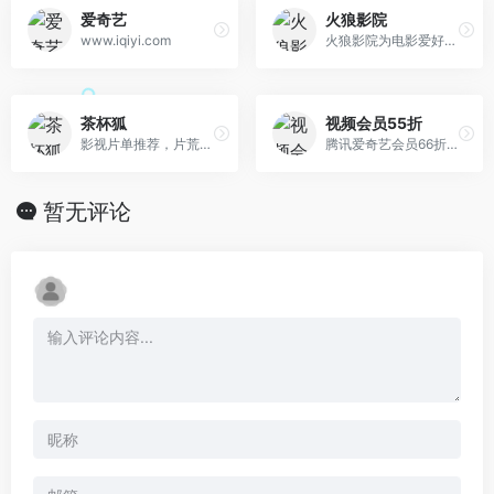
爱奇艺
火狼影院
www.iqiyi.com
火狼影院为电影爱好者提供最近上映电影、2024最新电影排行榜和热播影视大全，国内外好看的电影、电视剧、卡通动漫和综艺娱乐应有尽有，无弹窗、速度更快、每日及
茶杯狐
视频会员55折
影视片单推荐，片荒剧荒就来茶杯狐
腾讯爱奇艺会员66折充值
暂无评论