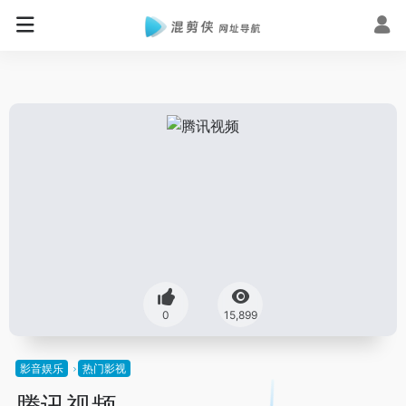
0
15,899
影音娱乐
热门影视
腾讯视频