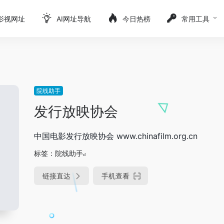
影视网址
AI网址导航
今日热榜
常用工具
院线助手
发行放映协会
中国电影发行放映协会 www.chinafilm.org.cn
标签：
院线助手
链接直达
手机查看