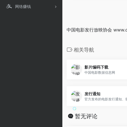
网络赚钱
中国电影发行放映协会 www.china
相关导航
影片编码下载
中国电影数据信息网
发行通知
官方发布的电影发行通知、
暂无评论