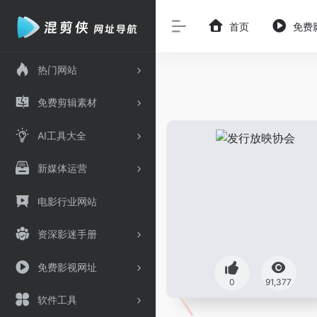
首页
免费
热门网站
免费剪辑素材
AI工具大全
新媒体运营
电影行业网站
资深影迷手册
免费影视网址
0
91,377
软件工具