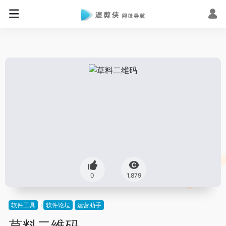
0
1,879
软件工具
软件论坛
运营助手
草料二维码