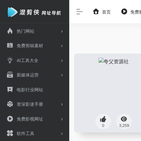
首页
免费
热门网站
免费剪辑素材
AI工具大全
新媒体运营
电影行业网站
资深影迷手册
免费影视网址
0
3,259
软件工具