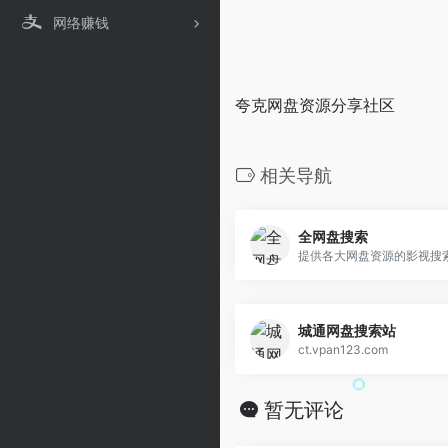
网络赚钱
夸克网盘资源分享社区
相关导航
全网盘搜索
提供各大网盘资源的影视搜
城通网盘搜索站
ct.vpan123.com
暂无评论