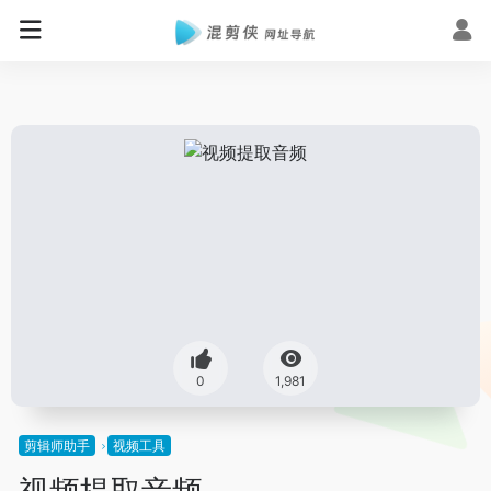
0
1,981
剪辑师助手
视频工具
视频提取音频