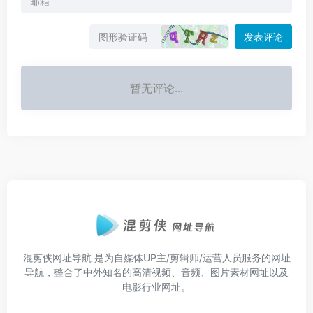
发表评论
暂无评论...
混剪侠网址导航
是为自媒体UP主/剪辑师/运营人员服务的网址
导航，整合了中外知名的高清视频、音频、图片素材网址以及
电影行业网址。