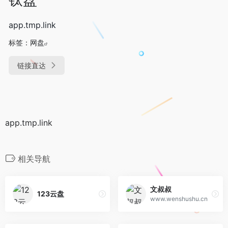
app.tmp.link
标签：
网盘
链接直达
app.tmp.link
相关导航
文叔叔
123云盘
www.wenshushu.cn