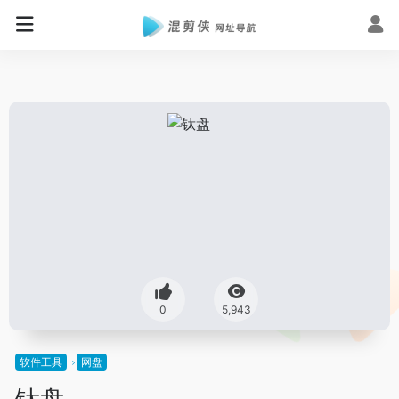
0
5,943
软件工具
网盘
钛盘