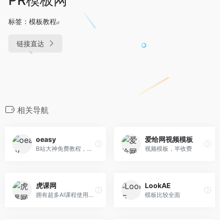
标签：
模板教程
链接直达
相关导航
oeasy
爱给网视频模板
B站大神免费教程，代表作《ps教程/photoshop教程》、《pr教程-鬼畜素材全明星全家福出现》
视频模板，半收费
虎课网
LookAE
拥有超多AI课程使用AI制作爆款视频、脚本、剧本等等
模板比较全面