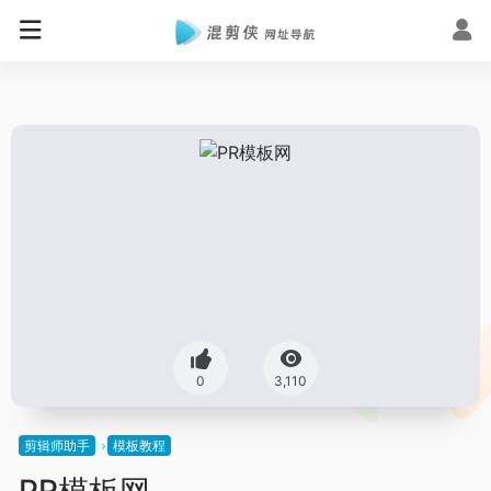
0
3,110
剪辑师助手
模板教程
PR模板网