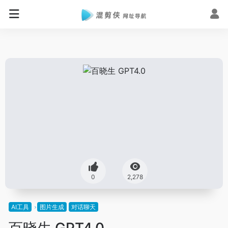
0
2,278
AI工具
图片生成
对话聊天
百晓生 GPT4.0