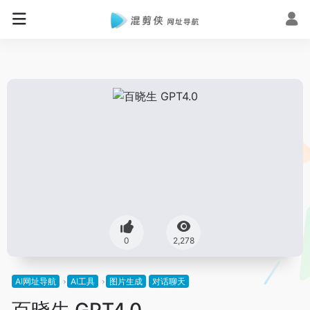
0
2,278
AI网址导航
AI工具
图片生成
对话聊天
百晓生 GPT4.0