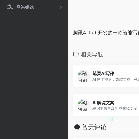
网络赚钱
腾讯AI Lab开发的一款智
相关导航
笔灵AI写作
AI 创作神器，爆款文案、视
AI解说文案
根据主题自动生成解说文案
暂无评论