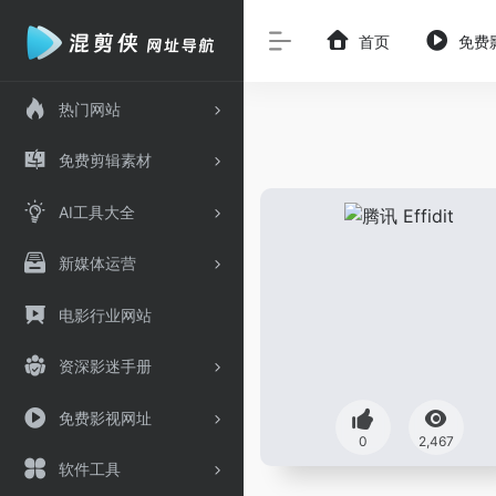
首页
免费
热门网站
免费剪辑素材
AI工具大全
新媒体运营
电影行业网站
资深影迷手册
免费影视网址
0
2,467
软件工具