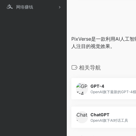
网络赚钱
PixVerse是一款利用A
人注目的视觉效果。
相关导航
GPT-4
OpenAI旗下最新的GPT-4
ChatGPT
OpenAI旗下AI对话工具