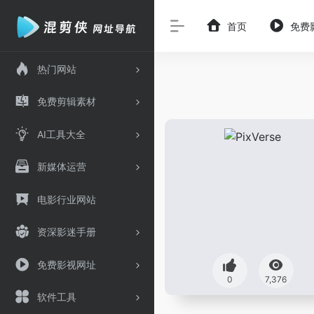
首页
免费
热门网站
免费剪辑素材
AI工具大全
新媒体运营
电影行业网站
资深影迷手册
免费影视网址
0
7,376
软件工具