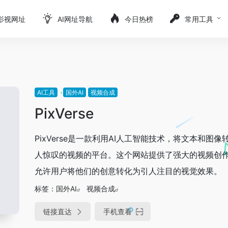
影视网址
AI网址导航
今日热榜
常用工具
AI工具
国外AI
视频合成
PixVerse
PixVerse是一款利用AI人工智能技术，将文本和图像
人惊叹的视频的平台。这个网站提供了强大的视频创
允许用户将他们的创意转化为引人注目的视觉效果。
标签：
国外AI
视频合成
链接直达
手机查看