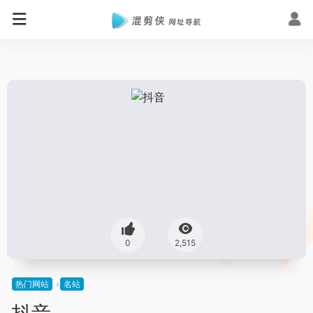
0
2,515
热门网站
名站
抖音