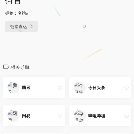
标签：
名站
链接直达
相关导航
腾讯
今日头条
网易
哔哩哔哩