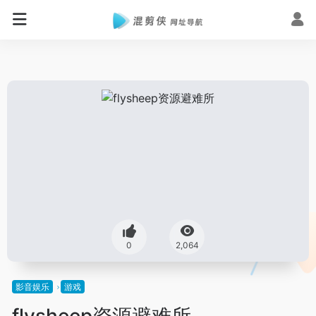
0
2,064
影音娱乐
游戏
flysheep资源避难所