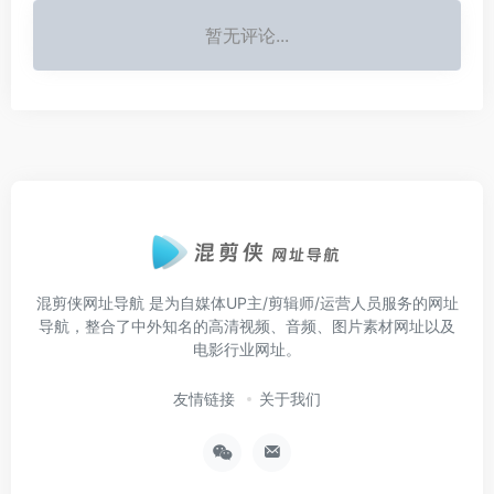
暂无评论...
混剪侠网址导航
是为自媒体UP主/剪辑师/运营人员服务的网址
导航，整合了中外知名的高清视频、音频、图片素材网址以及
电影行业网址。
友情链接
关于我们