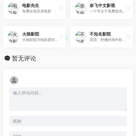
电影先生
奈飞中文影视
免费在线高清电影
一个专注于免费提供高清Netflix影视内容的平台
火狼影院
不知名影院
火狼影院为电影爱好者提供最近上映电影、2024最新电影排行榜和热播影视大全，国内外好看的电影、电视剧、卡通动漫和综艺娱乐应有尽有，无弹窗、速度更快、每日及
高清、秒播的海外影视剧网站
暂无评论