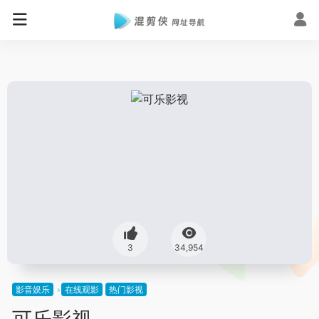
3
34,954
影音娱乐
在线观影
热门影视
可乐影视