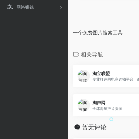
网络赚钱
一个免费图片搜索工具
相关导航
淘宝联盟
专业打造的电商购物平台、
淘声网
全球海量声音资源
暂无评论