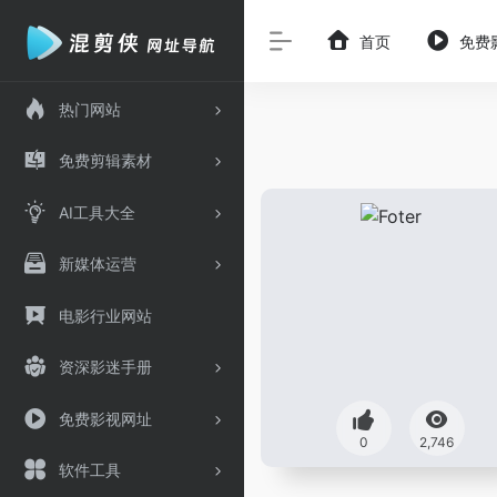
首页
免费
热门网站
免费剪辑素材
AI工具大全
新媒体运营
电影行业网站
资深影迷手册
免费影视网址
0
2,746
软件工具